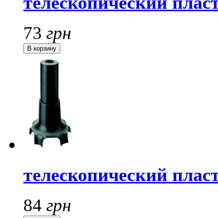
телескопический плас
73
грн
телескопический плас
84
грн