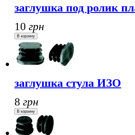
заглушка под ролик п
10
грн
заглушка стула ИЗО
8
грн