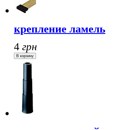
крепление ламель
4
грн