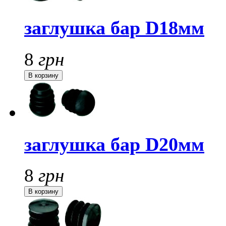
заглушка бар D18мм
8
грн
заглушка бар D20мм
8
грн