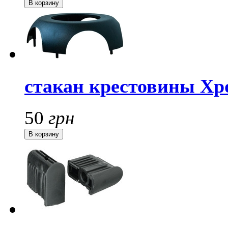
стакан крестовины Хр
50
грн