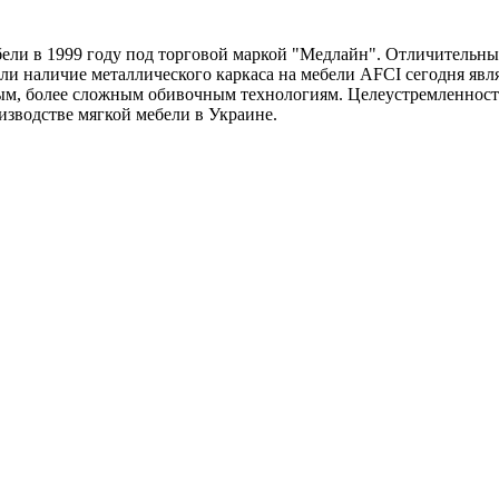
ели в 1999 году под торговой маркой "Медлайн". Отличительн
ли наличие металлического каркаса на мебели AFCI сегодня явля
ным, более сложным обивочным технологиям. Целеустремленнос
зводстве мягкой мебели в Украине.