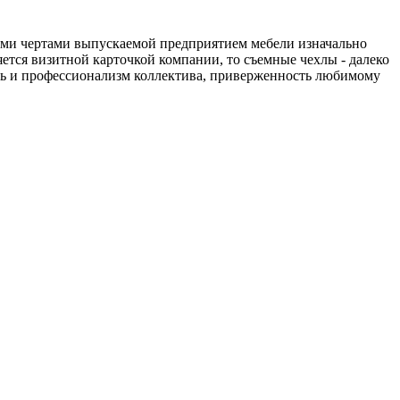
ыми чертами выпускаемой предприятием мебели изначально
ется визитной карточкой компании, то съемные чехлы - далеко
ть и профессионализм коллектива, приверженность любимому