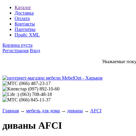
Каталог
Доставка
Оплата
Контакты
Партнёры
Прайс XML
Корзина пуста
Регистрация
Вход
Уважаемые покуп
(066)
487-23-17
(097)
892-10-60
(063)
708-48-18
(066)
845-11-37
Главная
→
мебель для дома
→
диваны
→
AFCI
диваны AFCI