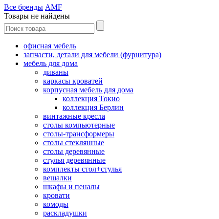
Все бренды
AMF
Товары не найдены
офисная мебель
запчасти, детали для мебели (фурнитура)
мебель для дома
диваны
каркасы кроватей
корпусная мебель для дома
коллекция Токио
коллекция Берлин
винтажные кресла
столы компьютерные
столы-трансформеры
столы стеклянные
столы деревянные
стулья деревянные
комплекты стол+стулья
вешалки
шкафы и пеналы
кровати
комоды
раскладушки