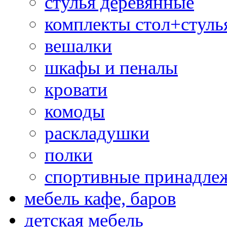
стулья деревянные
комплекты стол+стуль
вешалки
шкафы и пеналы
кровати
комоды
раскладушки
полки
спортивные принадле
мебель кафе, баров
детская мебель