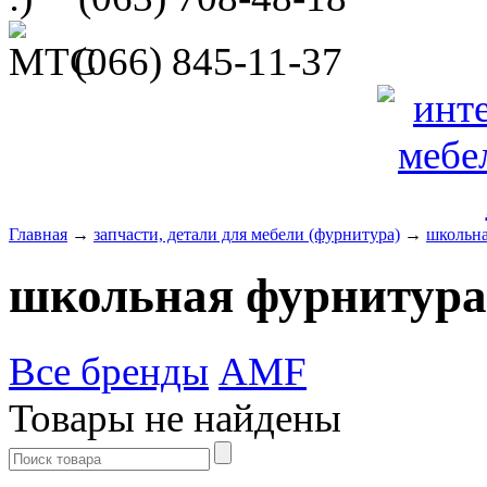
(066)
845-11-37
Главная
→
запчасти, детали для мебели (фурнитура)
→
школьна
школьная фурнитура
Все бренды
AMF
Товары не найдены