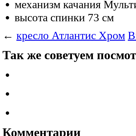
механизм качания
Мульт
высота спинки
73 см
←
кресло Атлантис Хром
В
Так же советуем посмо
Комментарии