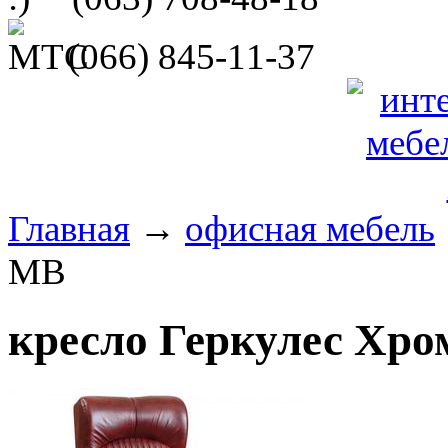
(066)
845-11-37
Главная
→
офисная мебель
MB
кресло Геркулес Хр