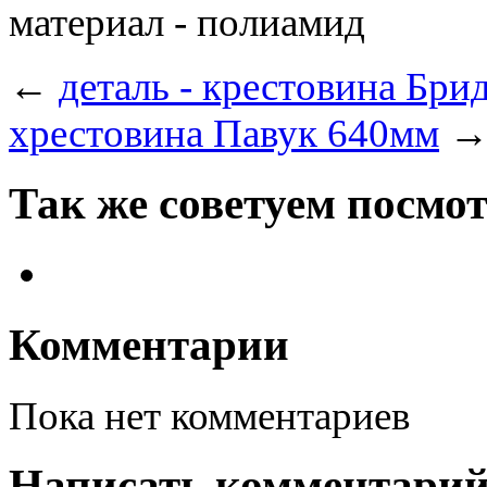
материал - полиамид
←
деталь - крестовина Бр
хрестовина Павук 640мм
Так же советуем посмо
Комментарии
Пока нет комментариев
Написать комментари