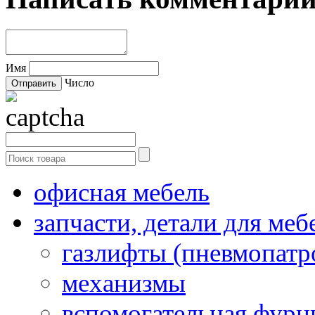
Имя
Число
офисная мебель
запчасти, детали для меб
газлифты (пневмопатр
механизмы
вспомогательная фурн