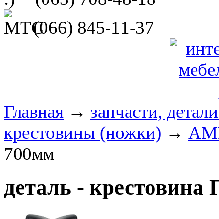
(066)
845-11-37
Главная
→
запчасти, детал
крестовины (ножки)
→
AM
700мм
деталь - крестовина