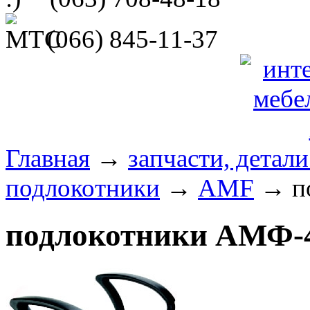
(066)
845-11-37
Главная
→
запчасти, детал
подлокотники
→
AMF
→ п
подлокотники АМФ-