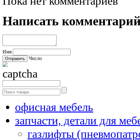
Пока нет комментариев
Написать комментари
Имя
Число
офисная мебель
запчасти, детали для меб
газлифты (пневмопатр