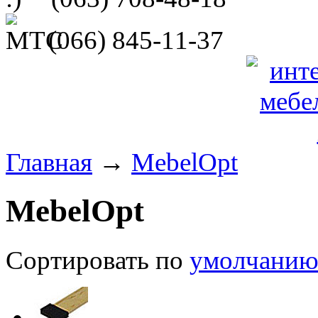
(066)
845-11-37
Главная
→
MebelOpt
MebelOpt
Сортировать по
умолчани