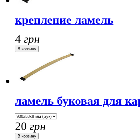
крепление ламель
4
грн
ламель буковая для ка
20
грн