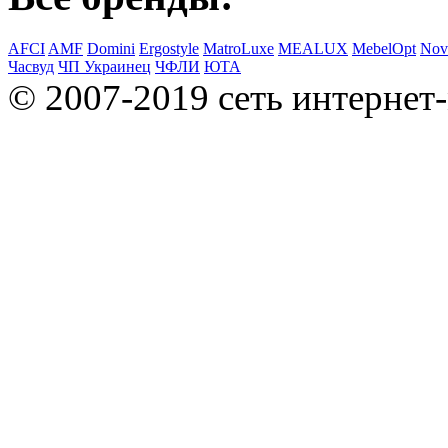
AFCI
AMF
Domini
Ergostyle
MatroLuxe
MEALUX
MebelOpt
Nov
Часвуд
ЧП Украинец
ЧФЛИ
ЮТА
© 2007-2019 сеть интернет