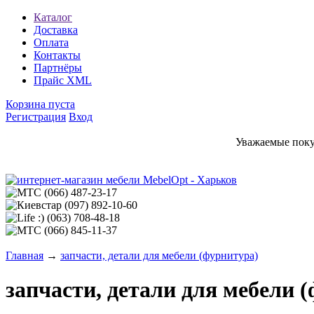
Каталог
Доставка
Оплата
Контакты
Партнёры
Прайс XML
Корзина пуста
Регистрация
Вход
Уважаемые покуп
(066)
487-23-17
(097)
892-10-60
(063)
708-48-18
(066)
845-11-37
Главная
→
запчасти, детали для мебели (фурнитура)
запчасти, детали для мебели 