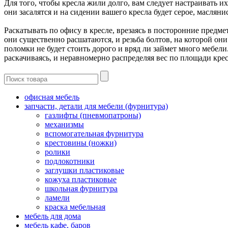
Для того, чтобы кресла жили долго, вам следует настраивать и
они засалятся и на сидении вашего кресла будет серое, масляни
Раскатывать по офису в кресле, врезаясь в посторонние предме
они существенно расшатаются, и резьба болтов, на которой они
поломки не будет стоить дорого и вряд ли займет много мебели.
раскачиваясь, и неравномерно распределяя вес по площади крес
офисная мебель
запчасти, детали для мебели (фурнитура)
газлифты (пневмопатроны)
механизмы
вспомогательная фурнитура
крестовины (ножки)
ролики
подлокотники
заглушки пластиковые
кожуха пластиковые
школьная фурнитура
ламели
краска мебельная
мебель для дома
мебель кафе, баров