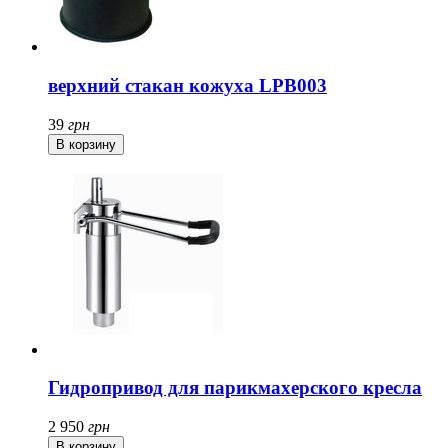
верхний стакан кожуха LPB003
39
грн
Гидропривод для парикмахерского кресла
2 950
грн