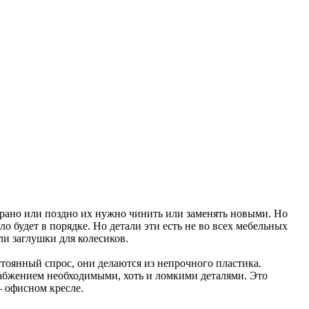
и рано или поздно их нужно чинить или заменять новыми. Но
ло будет в порядке. Но детали эти есть не во всех мебельных
и заглушки для колесиков.
стоянный спрос, они делаются из непрочного пластика.
абжением необходимыми, хоть и ломкими деталями. Это
– офисном кресле.