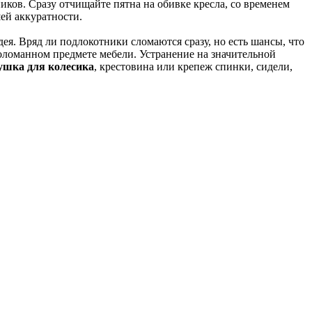
ников. Сразу отчищайте пятна на обивке кресла, со временем
шей аккуратности.
дея. Вряд ли подлокотники сломаются сразу, но есть шансы, что
 поломанном предмете мебели. Устранение на значительной
ушка для колесика
, крестовина или крепеж спинки, сидели,