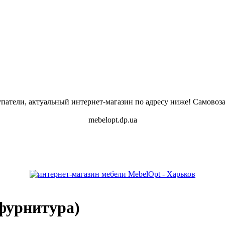
атели, актуальный интернет-магазин по адресу ниже! Самовоза
mebelopt.dp.ua
(фурнитура)