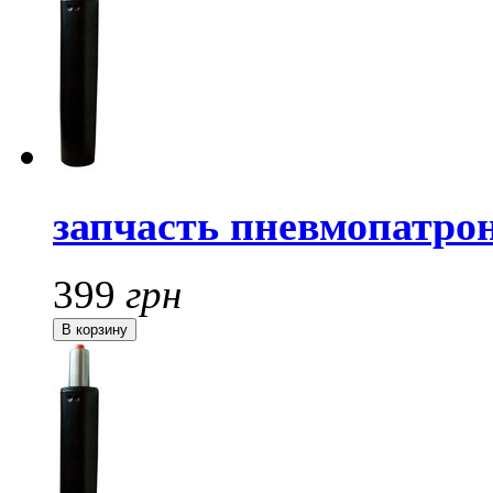
запчасть пневмопатрон
399
грн