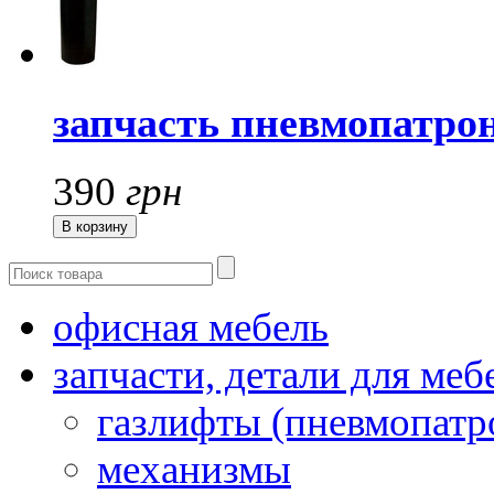
запчасть пневмопатрон
390
грн
офисная мебель
запчасти, детали для меб
газлифты (пневмопатр
механизмы