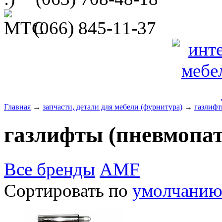
(066)
845-11-37
Главная
→
запчасти, детали для мебели (фурнитура)
→
газлифт
газлифты (пневмопа
Все бренды
AMF
Сортировать по
умолчани