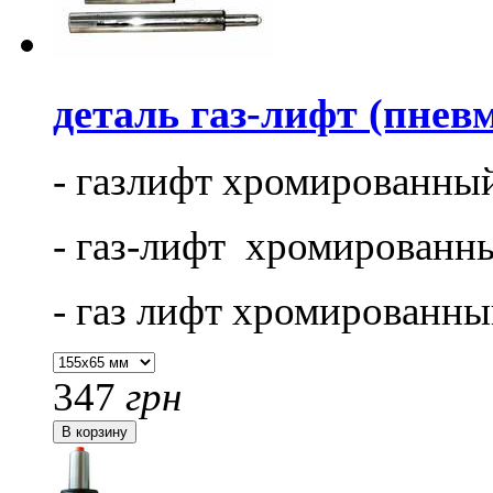
деталь газ-лифт (пнев
- газлифт хромированны
- газ-лифт хромированн
- газ лифт хромированн
347
грн