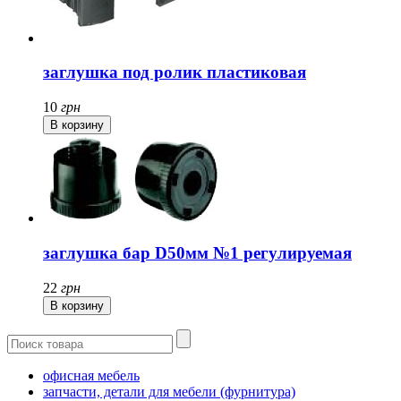
заглушка под ролик пластиковая
10
грн
заглушка бар D50мм №1 регулируемая
22
грн
офисная мебель
запчасти, детали для мебели (фурнитура)