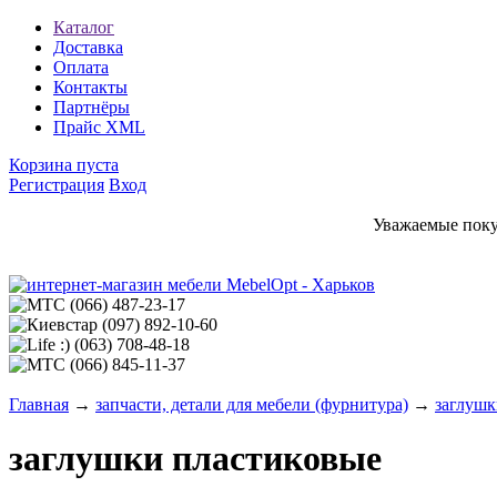
Каталог
Доставка
Оплата
Контакты
Партнёры
Прайс XML
Корзина пуста
Регистрация
Вход
Уважаемые покуп
(066)
487-23-17
(097)
892-10-60
(063)
708-48-18
(066)
845-11-37
Главная
→
запчасти, детали для мебели (фурнитура)
→
заглушк
заглушки пластиковые